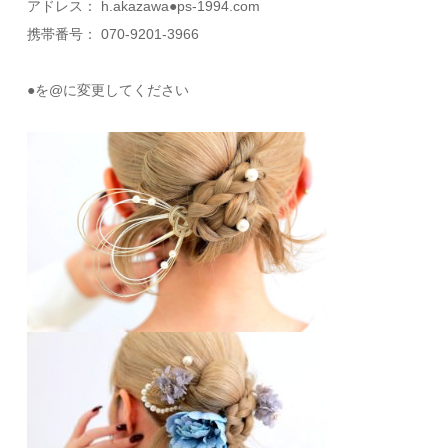
アドレス： h.akazawa●ps-1994.com
携帯番号： 070-9201-3966
●を@に変更してください