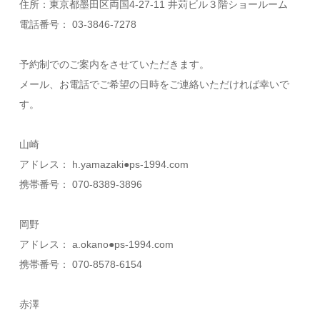
住所：東京都墨田区両国4-27-11 井苅ビル３階ショールーム
電話番号： 03-3846-7278
予約制でのご案内をさせていただきます。
メール、お電話でご希望の日時をご連絡いただければ幸いで
す。
山崎
アドレス： h.yamazaki●ps-1994.com
携帯番号： 070-8389-3896
岡野
アドレス： a.okano●ps-1994.com
携帯番号： 070-8578-6154
赤澤