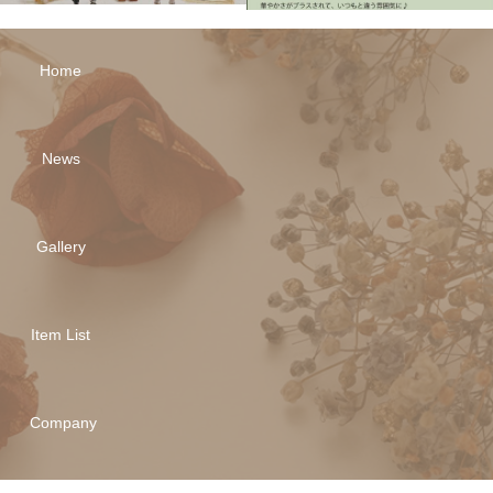
Home
News
Gallery
Item List
Company