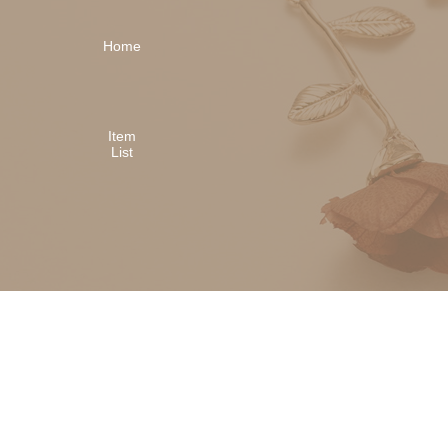
Home
Item
List