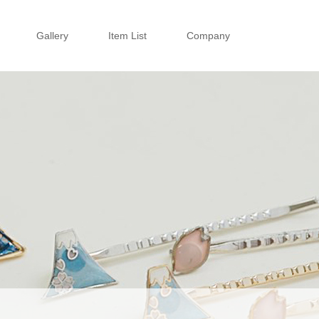
Gallery
Item List
Company