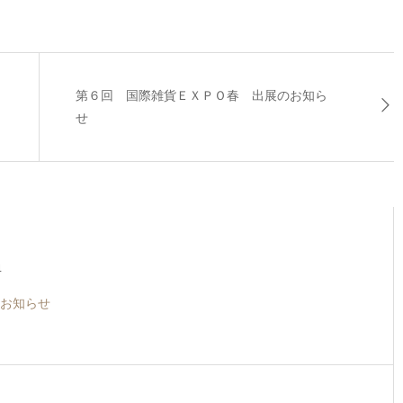
第６回 国際雑貨ＥＸＰＯ春 出展のお知ら
せ
4
お知らせ