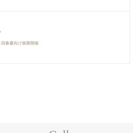
9
第２回春夏向け個展開催