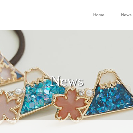
Home
News
News