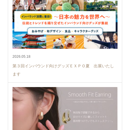
2026.05.18
第３回インバウンド向けグッズＥＸＰＯ夏 出展いたし
ます