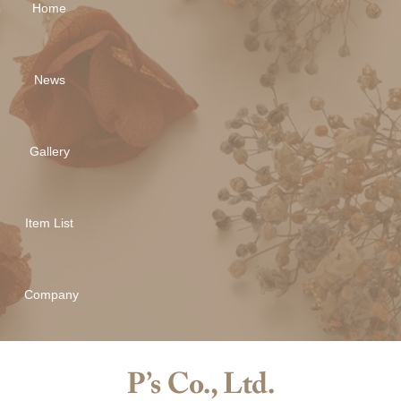
Home
News
Gallery
Item List
Company