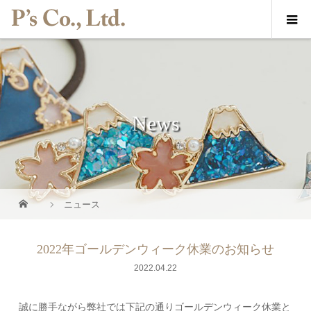
News
ニュース
2022年ゴールデンウィーク休業のお知らせ
2022.04.22
誠に勝手ながら弊社では下記の通りゴールデンウィーク休業と