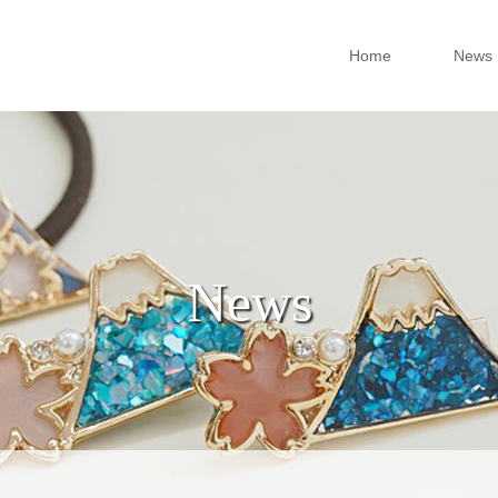
Home
News
News