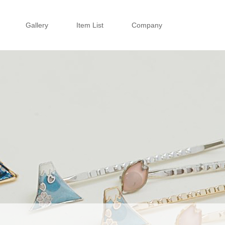
Gallery
Item List
Company