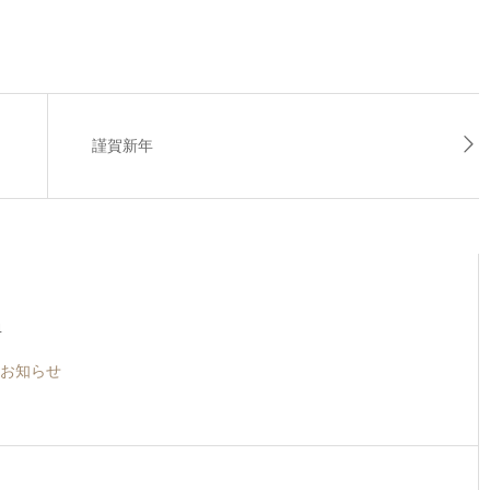
謹賀新年
4
お知らせ