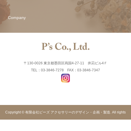
Company
〒130-0026 東京都墨田区両国4-27-11 井苅ビル4Ｆ
TEL：03-3846-7278 FAX：03-3846-7347
Copyright © 有限会社ピーズ アクセサリーのデザイン・企画・製造. All rights
reserved.