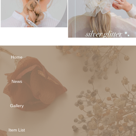
Home
News
Gallery
Item List