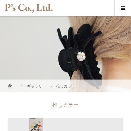
ギャラリー
推しカラー
推しカラー