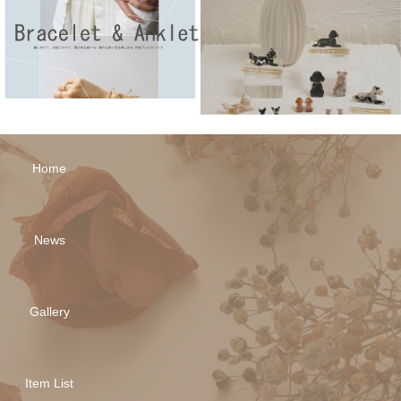
Home
News
Gallery
Item List